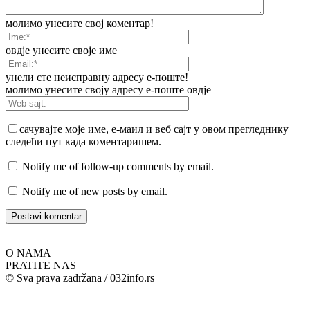
молимо унесите свој коментар!
овдје унесите своје име
унели сте неисправну адресу е-поште!
молимо унесите своју адресу е-поште овдје
сачувајте моје име, е-маил и веб сајт у овом прегледнику
следећи пут када коментаришем.
Notify me of follow-up comments by email.
Notify me of new posts by email.
O NAMA
PRATITE NAS
© Sva prava zadržana / 032info.rs