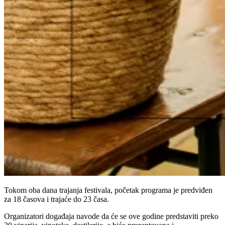
Tokom oba dana trajanja festivala, početak programa je predviđen
za 18 časova i trajaće do 23 časa.
Organizatori događaja navode da će se ove godine predstaviti preko