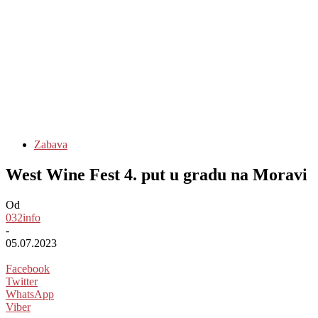
Zabava
West Wine Fest 4. put u gradu na Moravi
Od
032info
-
05.07.2023
Facebook
Twitter
WhatsApp
Viber