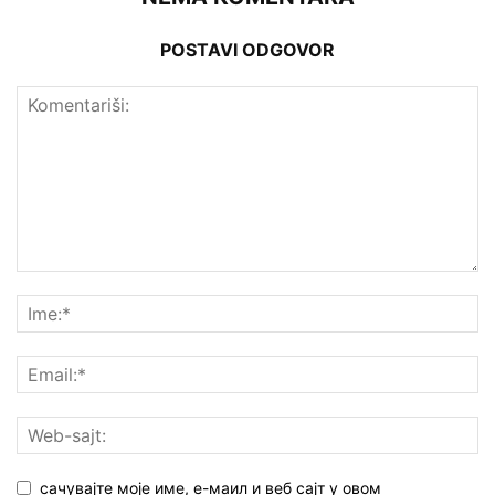
POSTAVI ODGOVOR
сачувајте моје име, е-маил и веб сајт у овом