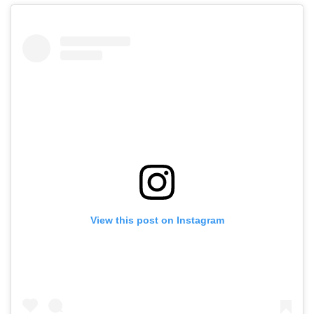
View this post on Instagram