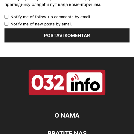
прегледнику следећи пут када коментаришем.
Notify me of follow-up comments by email.
Notify me of new posts by email.
O NAMA
PRATITE NAS